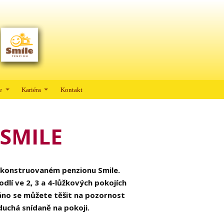
e
Kariéra
Kontakt
SMILE
ekonstruovaném penzionu Smile.
lí ve 2, 3 a 4-lůžkových pokojích
 Ráno se můžete těšit na pozornost
duchá snídaně na pokoji.