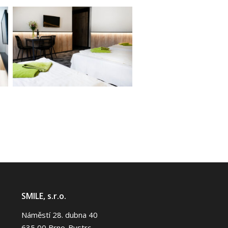
SMILE, s.r.o.
Náměstí 28. dubna 40
635 00 Brno-Bystrc